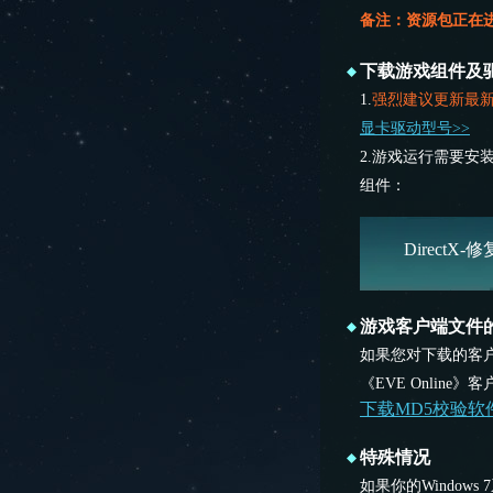
备注：资源包正在
下载游戏组件及
1.
强烈建议更新最
显卡驱动型号>>
2.游戏运行需要安
组件：
DirectX-
游戏客户端文件
如果您对下载的客
《EVE Onli
下载MD5校验软
特殊情况
如果你的Windows 7系统在