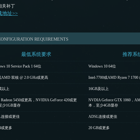
装相关补丁
载地址>>
CONFIGURATION REQUIREMENTS
最低系统要求
推荐系
ws 10 Service Pack 1 64位
Windows 10 64位
el或AMD 双核 @ 2.0 GHz或更高
Intel-7700或AMD Ryzen 7 170
B或以上
16GB及以上
Radeon 5450或更高，NVIDIA GeForce 420或更
NVDIA Geforce GTX 1060，
至少1GB显存
本，至少4GB显存
SL连接或更佳
ADSL连接或更佳
GB或更多
20 GB或更多