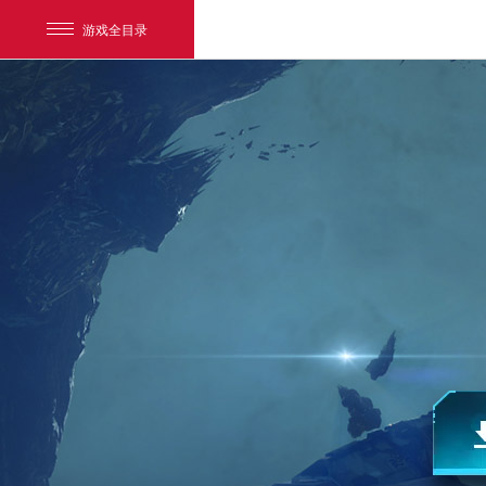
游戏全目录
网易游戏
游戏爱好者
我的足迹：
星战前夜：晨曦