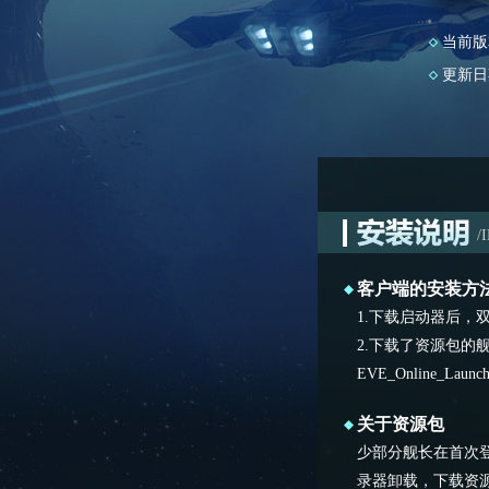
当前版
更新日
/
客户端的安装方
1.下载启动器后，双击EV
2.下载了资源包
EVE_Online_Launch
关于资源包
少部分舰长在首次
录器卸载，下载资