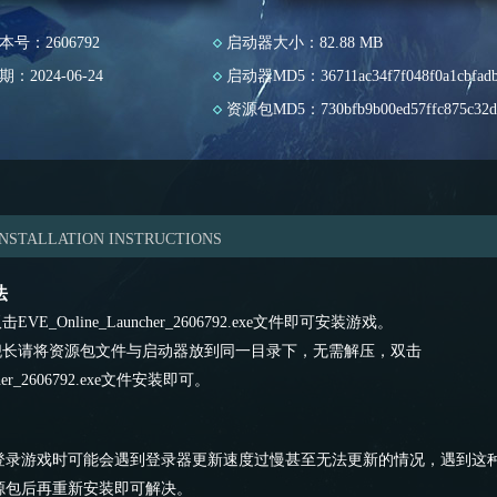
本号：
2606792
启动器大小：
82.88 MB
期：
2024-06-24
启动器MD5：
36711ac34f7f048f0a1cbfad
资源包MD5：
730bfb9b00ed57ffc875c32
INSTALLATION INSTRUCTIONS
法
E_Online_Launcher_
2606792
.exe文件即可安装游戏。
的舰长请将资源包文件与启动器放到同一目录下，无需解压，双击
er_
2606792
.exe文件安装即可。
登录游戏时可能会遇到登录器更新速度过慢甚至无法更新的情况，遇到这
源包后再重新安装即可解决。