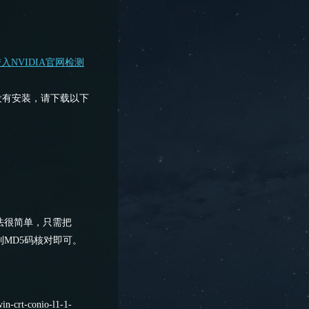
入NVIDIA官网检测
没有安装，请下载以下
法很简单，只需把
列MD5码核对即可。
rt-conio-l1-1-